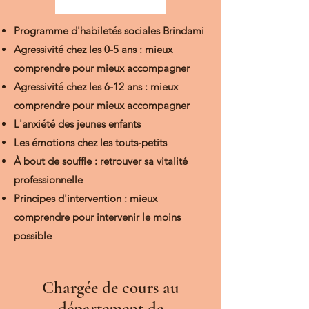
Programme d'habiletés sociales Brindami
Agressivité chez les 0-5 ans : mieux
comprendre pour mieux accompagner
Agressivité chez les 6-12 ans
: mieux
comprendre pour mieux accompagner
L'anxiété des jeunes enfants
Les émotions chez les touts-petits
À bout de souffle : retrouver sa vitalité
professionnelle
Principes d'intervention : mieux
comprendre pour intervenir le moins
possible
Chargée de cours au
département de